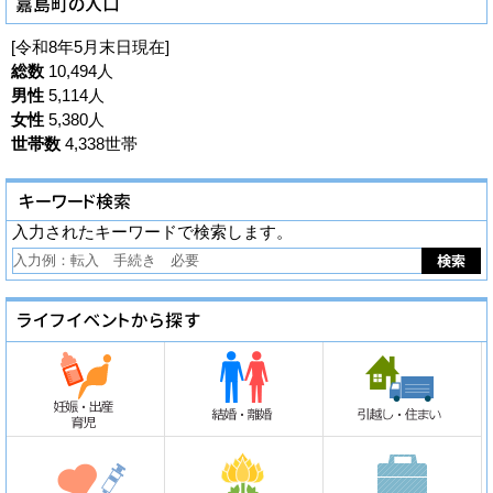
[令和8年5月末日現在]
総数
10,494人
男性
5,114人
女性
5,380人
世帯数
4,338世帯
入力されたキーワードで検索します。