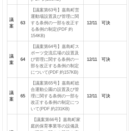
【議案第63号】嘉島町営
運動場設置及び管理に関
議
63
する条例の一部を改正す
12/11
可決
案
る条例の制定(PDF 約
154KB)
【議案第64号】嘉島町ス
ポーツ交流広場の設置及
議
64
び管理に関する条例の一
12/11
可決
案
部を改正する条例の制定
について(PDF 約157KB)
【議案第65号】嘉島町総
合運動公園の設置及び管
議
65
理に関する条例の一部を
12/11
可決
案
改正する条例の制定につ
いて(PDF 約231KB)
【議案第66号】嘉島町家
庭的保育事業等の設備及