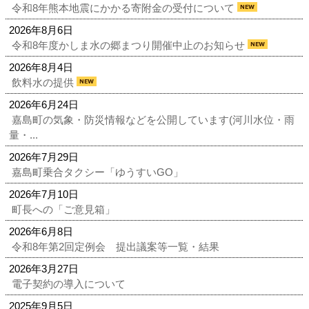
令和8年熊本地震にかかる寄附金の受付について
2026年8月6日
令和8年度かしま水の郷まつり開催中止のお知らせ
2026年8月4日
飲料水の提供
2026年6月24日
嘉島町の気象・防災情報などを公開しています(河川水位・雨
量・...
2026年7月29日
嘉島町乗合タクシー「ゆうすいGO」
2026年7月10日
町長への「ご意見箱」
2026年6月8日
令和8年第2回定例会 提出議案等一覧・結果
2026年3月27日
電子契約の導入について
2025年9月5日