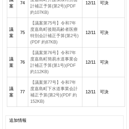
74
12/11
可決
案
計補正予算(第2号)(PDF
約107KB)
【議案第75号】令和7年
議
度嘉島町後期高齢者医療
75
12/11
可決
案
特別会計補正予算(第2号)
(PDF 約87KB)
【議案第76号】令和7年
議
度嘉島町簡易水道事業会
76
12/11
可決
案
計補正予算(第1号)(PDF
約112KB)
【議案第77号】令和7年
議
度嘉島町下水道事業会計
77
12/11
可決
案
補正予算(第2号)(PDF 約
152KB)
追加情報