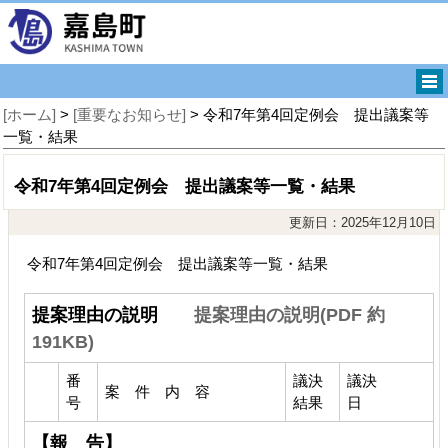
[ホーム]
>
[重要なお知らせ]
> 令和7年第4回定例会 提出議案等
一覧・結果
令和7年第4回定例会 提出議案等一覧・結果
更新日：2025年12月10日
令和7年第4回定例会 提出議案等一覧・結果
提案理由の説明
提案理由の説明(PDF 約
191KB)
番
議決
議決
案 件 内 容
号
結果
日
【報 告】