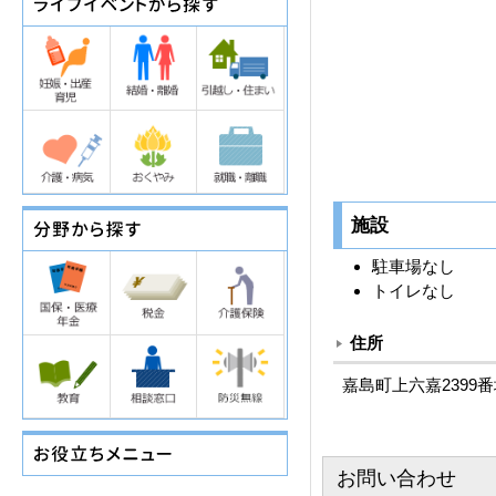
施設
駐車場なし
トイレなし
住所
嘉島町上六嘉2399番
お問い合わせ