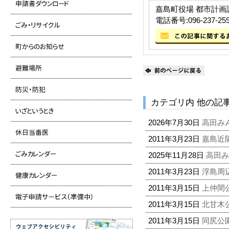
嘉島町役場 都市計画
電話番号:096-237-25
カテゴリ内 他の記
2026年7月30日
高田み
2011年3月23日
嘉島近
2025年11月28日
高田
2011年3月23日
浮島周
2011年3月15日
上仲間
2011年3月15日
北甘木
2011年3月15日
同尻公