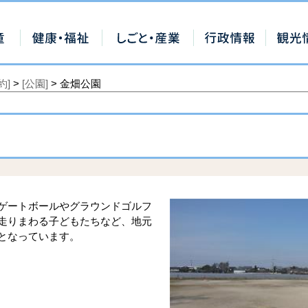
約]
>
[公園]
> 金畑公園
ゲートボールやグラウンドゴルフ
走りまわる子どもたちなど、地元
となっています。