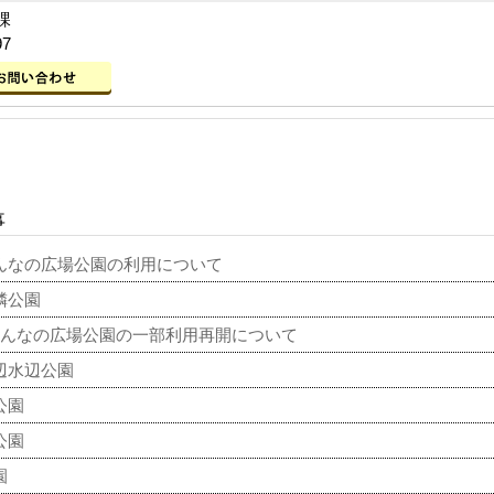
課
97
事
んなの広場公園の利用について
隣公園
みんなの広場公園の一部利用再開について
辺水辺公園
公園
公園
園