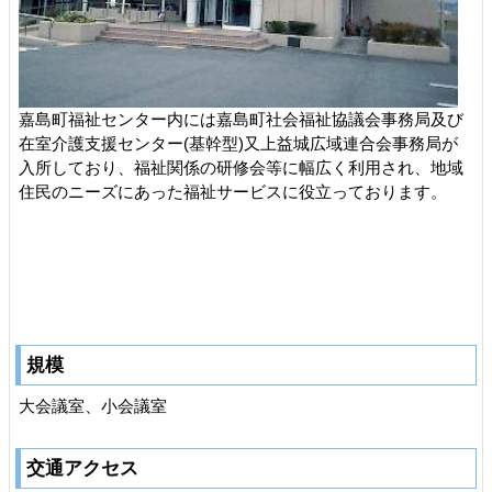
嘉島町福祉センター内には嘉島町社会福祉協議会事務局及び
在室介護支援センター(基幹型)又上益城広域連合会事務局が
入所しており、福祉関係の研修会等に幅広く利用され、地域
住民のニーズにあった福祉サービスに役立っております。
規模
大会議室、小会議室
交通アクセス