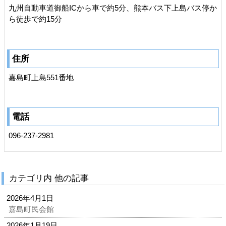
九州自動車道御船ICから車で約5分、熊本バス下上島バス停か
ら徒歩で約15分
住所
嘉島町上島551番地
電話
096-237-2981
カテゴリ内 他の記事
2026年4月1日
嘉島町民会館
2026年1月19日