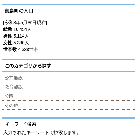
[令和8年5月末日現在]
総数
10,494人
男性
5,114人
女性
5,380人
世帯数
4,338世帯
公共施設
教育施設
公園
その他
入力されたキーワードで検索します。