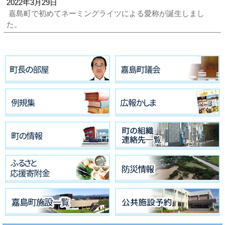
2022年3月29日
嘉島町で初めてネーミングライツによる愛称が誕生しまし
た。