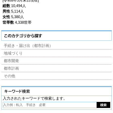
[令和8年5月末日現在]
総数
10,494人
男性
5,114人
女性
5,380人
世帯数
4,338世帯
手続き・届け出（都市計画）
地域づくり
都市開発
都市計画
その他
入力されたキーワードで検索します。