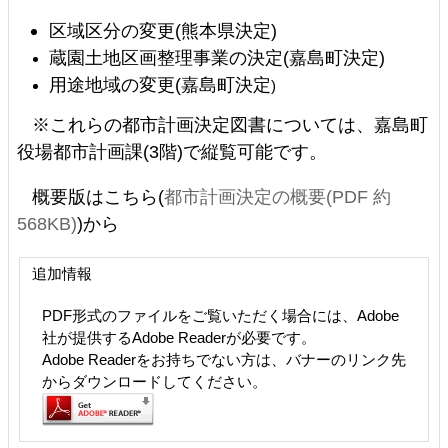
区域区分の変更(熊本県決定)
蔵園土地区画整理事業の決定(嘉島町決定)
用途地域の変更(嘉島町決定
)
※これらの都市計画決定図書については、嘉島町
役場都市計画課(3階)で縦覧可能です。
概要版はこちら(
都市計画決定の概要(PDF 約
568KB)
)から
追加情報
PDF形式のファイルをご覧いただく場合には、Adobe
社が提供するAdobe Readerが必要です。
Adobe Readerをお持ちでない方は、バナーのリンク先
からダウンロードしてください。