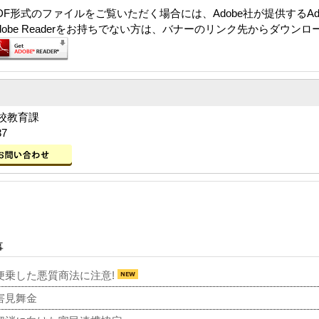
DF形式のファイルをご覧いただく場合には、Adobe社が提供するAdob
dobe Readerをお持ちでない方は、バナーのリンク先からダウン
校教育課
37
事
便乗した悪質商法に注意!
害見舞金