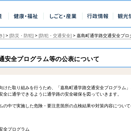
き]
>
[防災・防犯]
>
[防犯・交通安全]
> 嘉島町通学路交通安全プロ
通安全プログラム等の公表について
向けた取り組みを行うため、「嘉島町通学路交通安全プログラム」
安全に通学できるように通学路の安全確保を図っていきます。
ムの中で実施した危険・要注意箇所の点検結果や対策内容について
安全プログラム