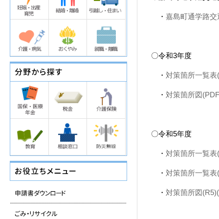
・
嘉島町通学路交通
〇令和3年度
・
対策箇所一覧表(P
・
対策箇所図(PDF
〇令和5年度
・
対策箇所一覧表(R3
・
対策箇所一覧表(R5
・
対策箇所図(R5)(