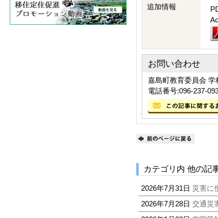
追加情報
P
A
お問い合わせ
嘉島町教育委員会 学
電話番号:096-237-09
カテゴリ内 他の記
2026年7月31日
災害に
2026年7月28日
交通災