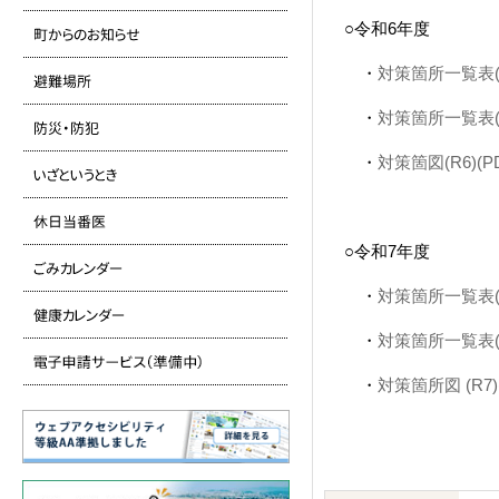
○令和6年度
・
対策箇所一覧表(R5
・
対策箇所一覧表(R6
・
対策箇図(R6)(PD
○令和7年度
・
対策箇所一覧表(R6
・
対策箇所一覧表(R7
・
対策箇所図 (R7)(