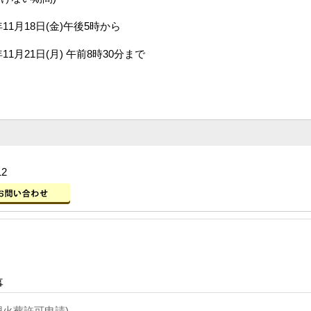
8日(金)午後5時から
日(月) 午前8時30分まで
12
事
埋火葬許可申請)