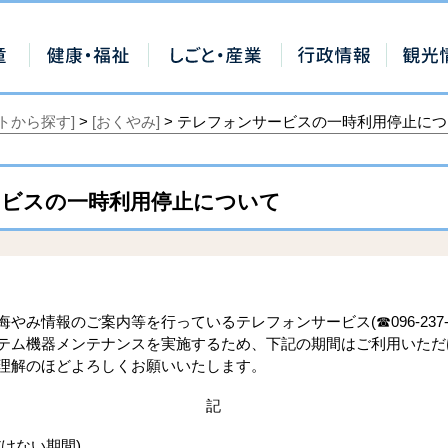
トから探す]
>
[おくやみ]
> テレフォンサービスの一時利用停止に
ビスの一時利用停止について
み情報のご案内等を行っているテレフォンサービス(☎096-237-
テム機器メンテナンスを実施するため、下記の期間はご利用いただ
理解のほどよろしくお願いいたします。
記
けない期間)