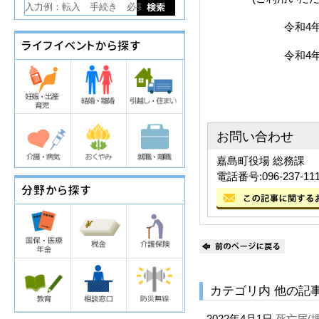
令和4年11月1
令和4年11月21
お問い合わせ
嘉島町役場 総務課
電話番号:096-237-11
カテゴリ内 他の記
2022年4月1日
死亡届(