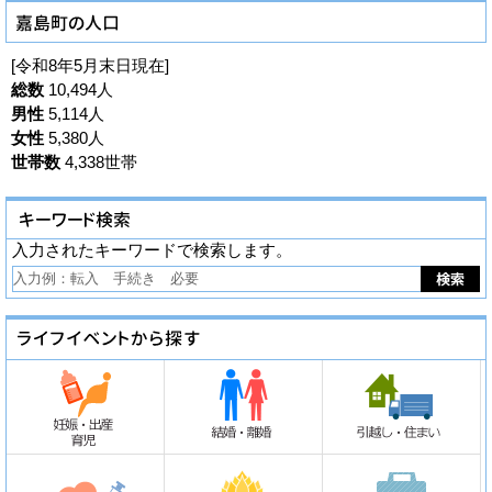
[令和8年5月末日現在]
総数
10,494人
男性
5,114人
女性
5,380人
世帯数
4,338世帯
入力されたキーワードで検索します。