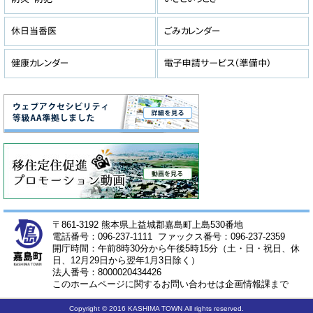
〒861-3192 熊本県上益城郡嘉島町上島530番地
電話番号：096-237-1111 ファックス番号：096-237-2359
開庁時間：午前8時30分から午後5時15分（土・日・祝日、休
日、12月29日から翌年1月3日除く）
法人番号：8000020434426
このホームページに関するお問い合わせは企画情報課まで
Copyright © 2016 KASHIMA TOWN All rights reserved.