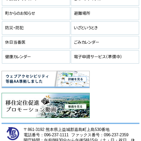
〒861-3192 熊本県上益城郡嘉島町上島530番地
電話番号：096-237-1111 ファックス番号：096-237-2359
開庁時間：午前8時30分から午後5時15分（土・日・祝日、休