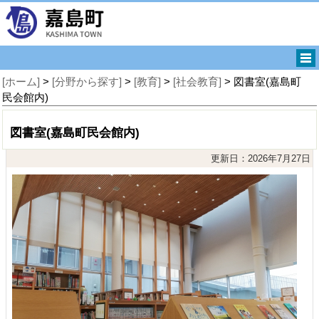
[ホーム]
>
[分野から探す]
>
[教育]
>
[社会教育]
> 図書室(嘉島町
民会館内)
図書室(嘉島町民会館内)
更新日：2026年7月27日