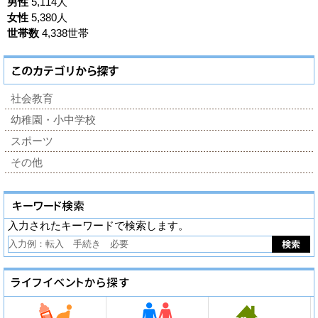
男性
5,114人
女性
5,380人
世帯数
4,338世帯
社会教育
幼稚園・小中学校
スポーツ
その他
入力されたキーワードで検索します。