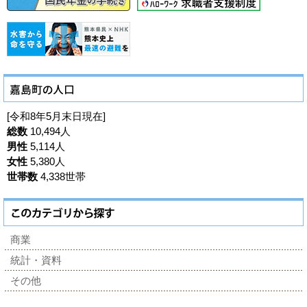
[令和8年5月末日現在]
総数
10,494人
男性
5,114人
女性
5,380人
世帯数
4,338世帯
商業
統計・資料
その他