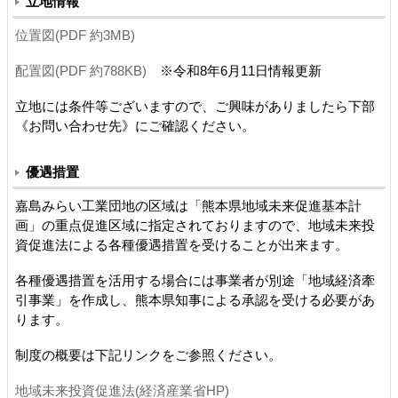
立地情報
位置図(PDF 約3MB)
配置図(PDF 約788KB)
※令和8年6月11日情報更新
立地には条件等ございますので、ご興味がありましたら下部
《お問い合わせ先》にご確認ください。
優遇措置
嘉島みらい工業団地の区域は「熊本県地域未来促進基本計
画」の重点促進区域に指定されておりますので、地域未来投
資促進法による各種優遇措置を受けることが出来ます。
各種優遇措置を活用する場合には事業者が別途「地域経済牽
引事業」を作成し、熊本県知事による承認を受ける必要があ
ります。
制度の概要は下記リンクをご参照ください。
地域未来投資促進法(経済産業省HP)