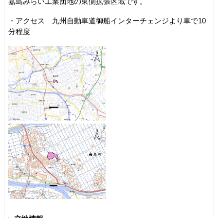
嘉島みらい工業団地の東側拡張区域です。
・アクセス 九州自動車道御船インターチェンジより車で10
分程度