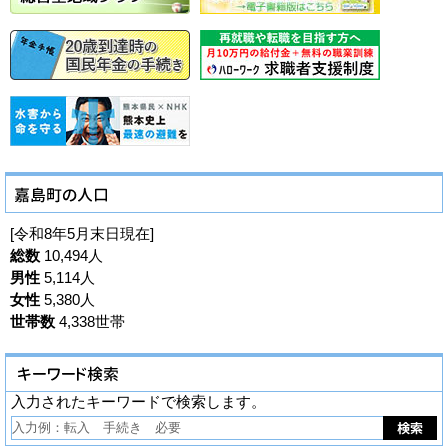
[令和8年5月末日現在]
総数
10,494人
男性
5,114人
女性
5,380人
世帯数
4,338世帯
入力されたキーワードで検索します。