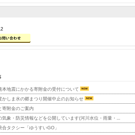
12
事
熊本地震にかかる寄附金の受付について
度かしま水の郷まつり開催中止のお知らせ
と寄附金のご案内
の気象・防災情報などを公開しています(河川水位・雨量・...
乗合タクシー「ゆうすいGO」