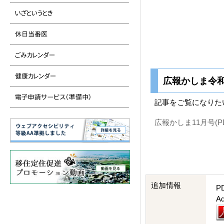
広報かしま令和
記事をご覧になりた
広報かしま11月号(PD
追加情報
P
A