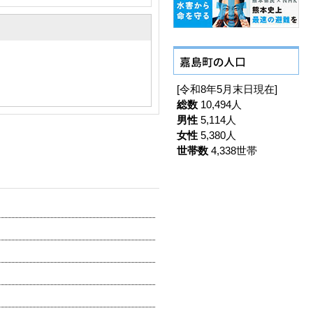
[令和8年5月末日現在]
総数
10,494人
男性
5,114人
女性
5,380人
世帯数
4,338世帯