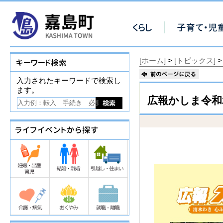
[ホーム]
>
[トピックス]
>
入力されたキーワードで検索し
ます。
広報かしま令和