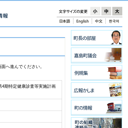
画面へ進んでください。
第4期特定健康診査等実施計画