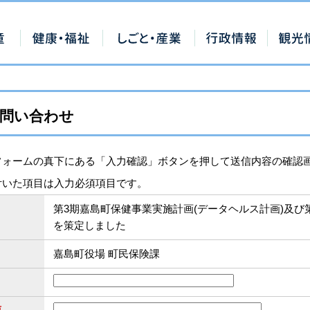
問い合わせ
フォームの真下にある「入力確認」ボタンを押して送信内容の確認
付いた項目は入力必須項目です。
第3期嘉島町保健事業実施計画(データヘルス計画)及び
を策定しました
嘉島町役場 町民保険課