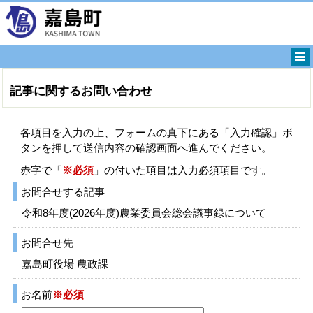
記事に関するお問い合わせ
各項目を入力の上、フォームの真下にある「入力確認」ボ
タンを押して送信内容の確認画面へ進んでください。
赤字で「
※必須
」の付いた項目は入力必須項目です。
お問合せする記事
令和8年度(2026年度)農業委員会総会議事録について
お問合せ先
嘉島町役場 農政課
お名前
※必須