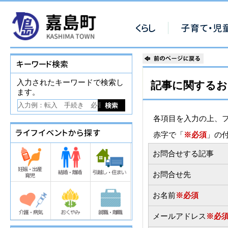
入力されたキーワードで検索し
記事に関するお
ます。
各項目を入力の上、
赤字で「
※必須
」の
お問合せする記事
お問合せ先
お名前
※必須
メールアドレス
※必