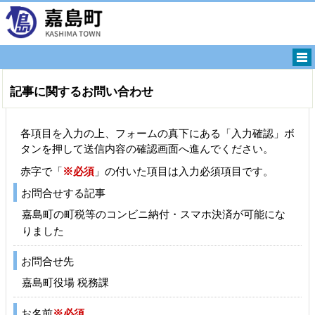
記事に関するお問い合わせ
各項目を入力の上、フォームの真下にある「入力確認」ボ
タンを押して送信内容の確認画面へ進んでください。
赤字で「
※必須
」の付いた項目は入力必須項目です。
お問合せする記事
嘉島町の町税等のコンビニ納付・スマホ決済が可能にな
りました
お問合せ先
嘉島町役場 税務課
お名前
※必須