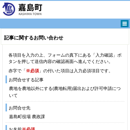
記事に関するお問い合わせ
各項目を入力の上、フォームの真下にある「入力確認」ボ
タンを押して送信内容の確認画面へ進んでください。
赤字で「
※必須
」の付いた項目は入力必須項目です。
お問合せする記事
農地を農地以外にする(農地転用)届出および許可申請につ
いて
お問合せ先
嘉島町役場 農政課
お名前
※必須