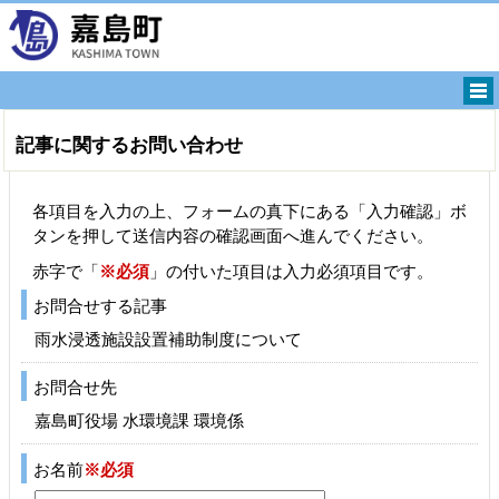
記事に関するお問い合わせ
各項目を入力の上、フォームの真下にある「入力確認」ボ
タンを押して送信内容の確認画面へ進んでください。
赤字で「
※必須
」の付いた項目は入力必須項目です。
お問合せする記事
雨水浸透施設設置補助制度について
お問合せ先
嘉島町役場 水環境課 環境係
お名前
※必須