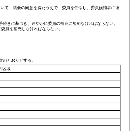
ついて、議会の同意を得たうえで、委員を任命し、委員候補者に連
手続きに基づき、速やかに委員の補充に努めなければならない。
に委員を補充しなければならない。
次のとおりとする。
の区域