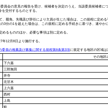
価委員会の意見の報告を受け、候補者を決定のうえ、当該委員候補者に
令を交付するものとする。
て、罷免、失職及び辞任により欠員が生じた場合は、この規程に定める
数の3分の1を超えた場合は、この規程に定める手続きに基づき、速やか
定めるもののほか、必要な事項は別に定める。
7年12月8日より施行する。
の委員の推薦及び募集に関する規程第8条第3項
に規定する地区の区域は
その地区
下六嘉
三郎無田
井寺
北甘木
上六嘉
西村
上島
鯰