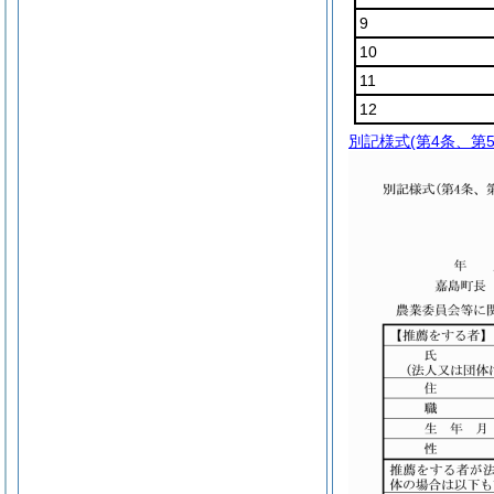
9
10
11
12
別記様式
(第4条、第