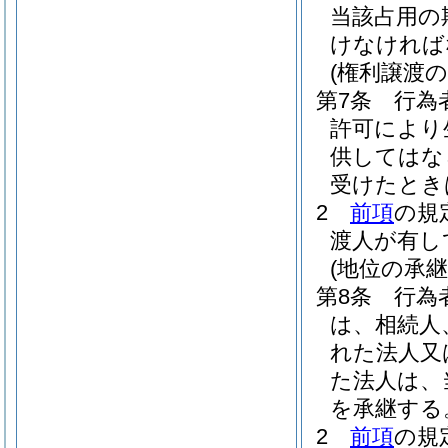
当該占用の
けなければ
(権利譲渡の
第7条
行為
許可により
供してはな
受けたとき
2
前項
の規
渡人が有し
(地位の承継
第8条
行為
は、相続人
れた法人又
た法人は、
を承継する
2
前項
の規