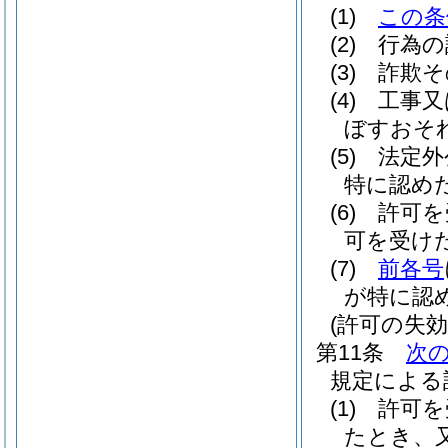
(1)
この条
(2)
行為の
(3)
詐欺そ
(4)
工事又
ぼすおそ
(5)
法定外
特に認め
(6)
許可を
可を受け
(7)
前各号
が特に認
(許可の失効
第11条
次
規定による
(1)
許可を
たとき、