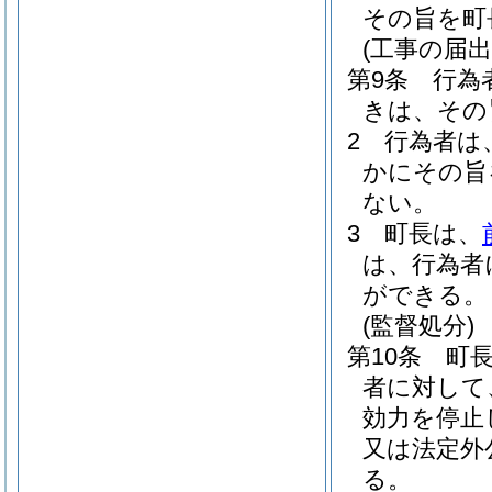
その旨を町
(工事の届出
第9条
行為
きは、その
2
行為者は
かにその旨
ない。
3
町長は、
は、行為者
ができる。
(監督処分)
第10条
町
者に対して
効力を停止
又は法定外
る。