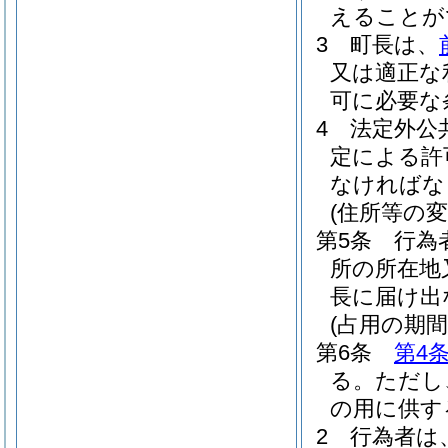
えることが
3
町長は、
又は適正な
可に必要な
4
法定外公
定による許
なければな
(住所等の変
第5条
行為
所の所在地
長に届け出
(占用の期間
第6条
第4
る。
ただし
の用に供す
2
行為者は